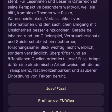
steht. Für Leserinnen und Leser in Österreich ist
seine Perspektive besonders wertvoll, weil sie
hilft, komplexe Themen wie Risiko,
Wahrscheinlichkeit, Verlässlichkeit von
Informationen und den sachlichen Umgang mit
Unsicherheit besser einzuordnen. Gerade bei
Inhalten rund um Glücksspiel, Verbraucherschutz
und Spielerschutz ist ein nüchterner,
forschungsnaher Blick wichtig: nicht werblich,
sondern verständlich, überprüfbar und an
öffentlichen Quellen orientiert. Josef Füssl bringt
dafür eine akademische Arbeitsweise mit, die auf
Transparenz, Nachvollziehbarkeit und sauberer
Einordnung von Fakten beruht.
Josef Füssl
Profil an der TU Wien