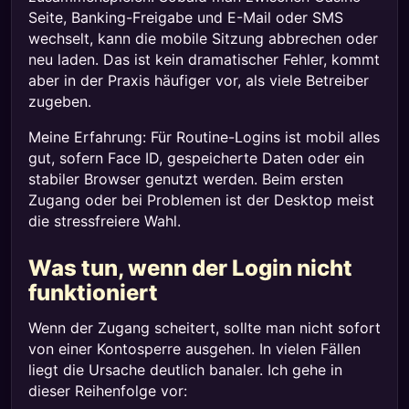
Seite, Banking-Freigabe und E-Mail oder SMS
wechselt, kann die mobile Sitzung abbrechen oder
neu laden. Das ist kein dramatischer Fehler, kommt
aber in der Praxis häufiger vor, als viele Betreiber
zugeben.
Meine Erfahrung: Für Routine-Logins ist mobil alles
gut, sofern Face ID, gespeicherte Daten oder ein
stabiler Browser genutzt werden. Beim ersten
Zugang oder bei Problemen ist der Desktop meist
die stressfreiere Wahl.
Was tun, wenn der Login nicht
funktioniert
Wenn der Zugang scheitert, sollte man nicht sofort
von einer Kontosperre ausgehen. In vielen Fällen
liegt die Ursache deutlich banaler. Ich gehe in
dieser Reihenfolge vor: