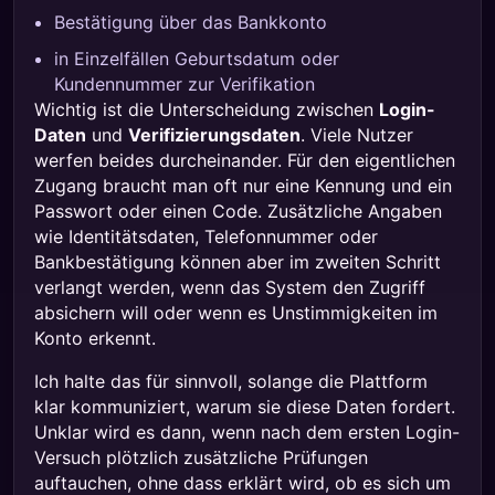
Bestätigung über das Bankkonto
in Einzelfällen Geburtsdatum oder
Kundennummer zur Verifikation
Wichtig ist die Unterscheidung zwischen
Login-
Daten
und
Verifizierungsdaten
. Viele Nutzer
werfen beides durcheinander. Für den eigentlichen
Zugang braucht man oft nur eine Kennung und ein
Passwort oder einen Code. Zusätzliche Angaben
wie Identitätsdaten, Telefonnummer oder
Bankbestätigung können aber im zweiten Schritt
verlangt werden, wenn das System den Zugriff
absichern will oder wenn es Unstimmigkeiten im
Konto erkennt.
Ich halte das für sinnvoll, solange die Plattform
klar kommuniziert, warum sie diese Daten fordert.
Unklar wird es dann, wenn nach dem ersten Login-
Versuch plötzlich zusätzliche Prüfungen
auftauchen, ohne dass erklärt wird, ob es sich um