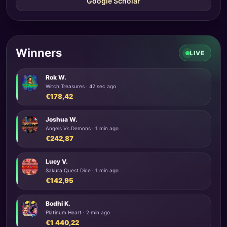
Google Scholar
Winners
LIVE
Rok W.
Witch Treasures · 43 sec ago
€178,42
Joshua W.
Angels Vs Demons · 1 min ago
€242,87
Lucy V.
Sakura Quest Dice · 1 min ago
€142,95
Bodhi K.
Platinum Heart · 2 min ago
€1 440,22