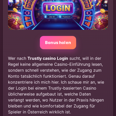
Bonus holen
Wer nach
Trustly casino Login
sucht, will in der
Regel keine allgemeine Casino-Einführung lesen,
sondern schnell verstehen, wie der Zugang zum
Konto tatsächlich funktioniert. Genau darauf
konzentriere ich mich hier. Ich schaue mir an, wie
der Login bei einem Trustly-basierten Casino
üblicherweise aufgebaut ist, welche Daten
verlangt werden, wo Nutzer in der Praxis hängen
bleiben und wie komfortabel der Zugang für
Spieler in Österreich wirklich ist.