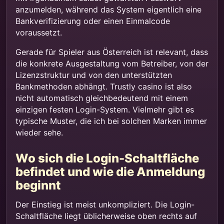
anzumelden, während das System eigentlich eine
Bankverifizierung oder einen Einmalcode
voraussetzt.
Gerade für Spieler aus Österreich ist relevant, dass
die konkrete Ausgestaltung vom Betreiber, von der
Lizenzstruktur und von den unterstützten
Bankmethoden abhängt. Trustly casino ist also
nicht automatisch gleichbedeutend mit einem
einzigen festen Login-System. Vielmehr gibt es
typische Muster, die ich bei solchen Marken immer
wieder sehe.
Wo sich die Login-Schaltfläche
befindet und wie die Anmeldung
beginnt
Der Einstieg ist meist unkompliziert. Die Login-
Schaltfläche liegt üblicherweise oben rechts auf