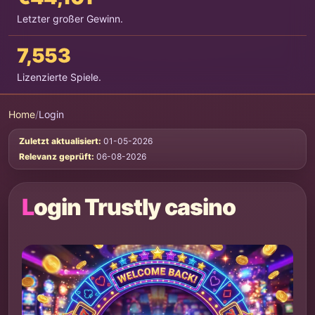
Letzter großer Gewinn.
7,553
Lizenzierte Spiele.
Home
/
Login
Zuletzt aktualisiert:
01-05-2026
Relevanz geprüft:
06-08-2026
Login Trustly casino