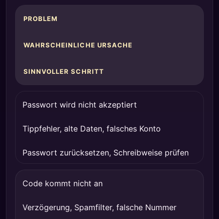
PROBLEM
WAHRSCHEINLICHE URSACHE
SINNVOLLER SCHRITT
Passwort wird nicht akzeptiert
Tippfehler, alte Daten, falsches Konto
Passwort zurücksetzen, Schreibweise prüfen
Code kommt nicht an
Verzögerung, Spamfilter, falsche Nummer