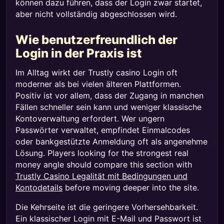
können dazu führen, dass der Login zwar startet,
aber nicht vollständig abgeschlossen wird.
Wie benutzerfreundlich der
Login in der Praxis ist
Im Alltag wirkt der Trustly casino Login oft
moderner als bei vielen älteren Plattformen.
Positiv ist vor allem, dass der Zugang in manchen
Fällen schneller sein kann und weniger klassische
Kontoverwaltung erfordert. Wer ungern
Passwörter verwaltet, empfindet Einmalcodes
oder bankgestützte Anmeldung oft als angenehme
Lösung. Players looking for the strongest real
money angle should compare this section with
Trustly Casino Legalität mit Bedingungen und
Kontodetails
before moving deeper into the site.
Die Kehrseite ist die geringere Vorhersehbarkeit.
Ein klassischer Login mit E-Mail und Passwort ist