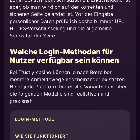
aber, ob man wirklich auf der korrekten und
sicheren Seite gelandet ist. Vor der Eingabe
persönlicher Daten prüfe ich deshalb immer URL,
HTTPS-Verschlüsselung und die allgemeine
Seriosität der Seite.
Welche Login-Methoden für
Nutzer verfügbar sein können
Bei Trustly casino können je nach Betreiber
mehrere Anmeldewege nebeneinander existieren.
Nicht jede Plattform bietet alle Varianten an, aber
die folgenden Modelle sind realistisch und
praxisnah:
LOGIN-METHODE
WIE SIE FUNKTIONIERT