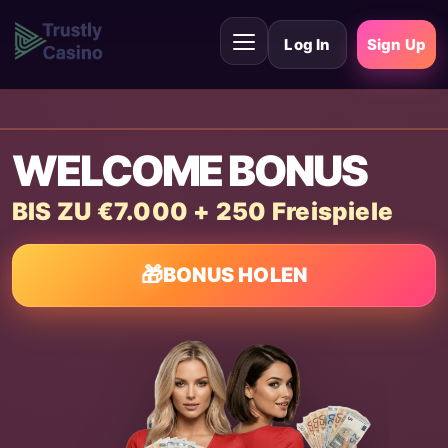
Log In
Sign Up
WELCOME BONUS
BIS ZU €7.000 + 250 Freispiele
🎁
BONUS HOLEN