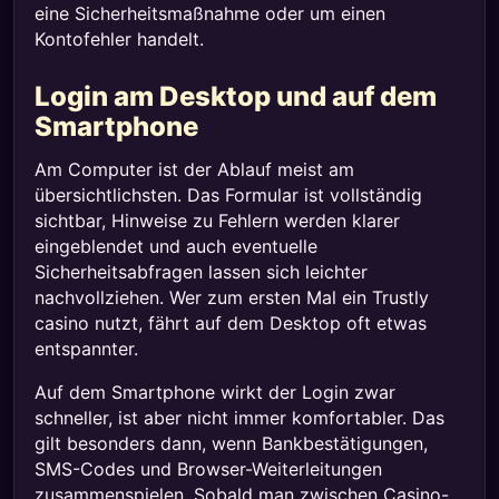
eine Sicherheitsmaßnahme oder um einen
Kontofehler handelt.
Login am Desktop und auf dem
Smartphone
Am Computer ist der Ablauf meist am
übersichtlichsten. Das Formular ist vollständig
sichtbar, Hinweise zu Fehlern werden klarer
eingeblendet und auch eventuelle
Sicherheitsabfragen lassen sich leichter
nachvollziehen. Wer zum ersten Mal ein Trustly
casino nutzt, fährt auf dem Desktop oft etwas
entspannter.
Auf dem Smartphone wirkt der Login zwar
schneller, ist aber nicht immer komfortabler. Das
gilt besonders dann, wenn Bankbestätigungen,
SMS-Codes und Browser-Weiterleitungen
zusammenspielen. Sobald man zwischen Casino-