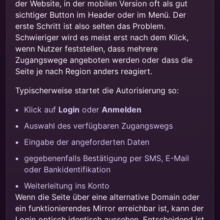
der Website, in der mobilen Version oft als gut
sichtiger Button im Header oder im Menü. Der
erste Schritt ist also selten das Problem.
Schwieriger wird es meist erst nach dem Klick,
wenn Nutzer feststellen, dass mehrere
Zugangswege angeboten werden oder dass die
Seite je nach Region anders reagiert.
Typischerweise startet die Autorisierung so:
Klick auf
Login
oder
Anmelden
Auswahl des verfügbaren Zugangswegs
Eingabe der angeforderten Daten
gegebenenfalls Bestätigung per SMS, E-Mail
oder Bankidentifikation
Weiterleitung ins Konto
Wenn die Seite über eine alternative Domain oder
ein funktionierendes Mirror erreichbar ist, kann der
Login optisch identisch aussehen. Entscheidend ist