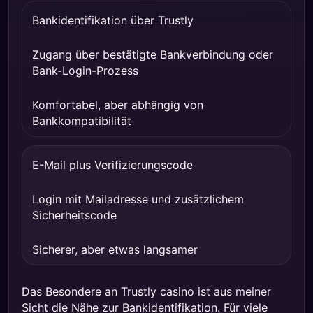
Bankidentifikation über Trustly
Zugang über bestätigte Bankverbindung oder
Bank-Login-Prozess
Komfortabel, aber abhängig von
Bankkompatibilität
E-Mail plus Verifizierungscode
Login mit Mailadresse und zusätzlichem
Sicherheitscode
Sicherer, aber etwas langsamer
Das Besondere an Trustly casino ist aus meiner
Sicht die Nähe zur Bankidentifikation. Für viele